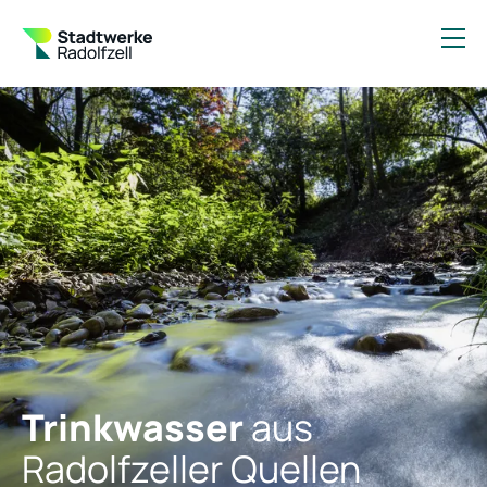
Trinkwasser
aus
Radolfzeller Quellen