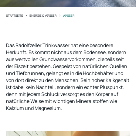
>
>
STARTSEITE
ENERGIE & WASSER
WASSER
Das Radolfzeller Trinkwasser hat eine besondere
Herkunft: Es kommt nicht aus dem Bodensee, sondern
aus wertvollen Grundwasservorkommen, die teils seit
der Eiszeit bestehen. Gespeist von natürlichen Quellen
und Tiefbrunnen, gelangt es in die Hochbehälter und
von dort direkt zu den Menschen. Sein hoher Kalkgehalt
ist dabei kein Nachteil, sondern ein echter Pluspunkt,
denn mit jedem Schluck versorgt es den Körper auf
natürliche Weise mit wichtigen Mineralstoffen wie
Kalzium und Magnesium.