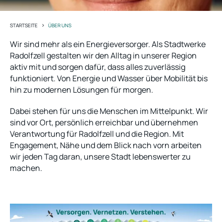
>
STARTSEITE
ÜBER UNS
Wir sind mehr als ein Energieversorger. Als Stadtwerke
Radolfzell gestalten wir den Alltag in unserer Region
aktiv mit und sorgen dafür, dass alles zuverlässig
funktioniert. Von Energie und Wasser über Mobilität bis
hin zu modernen Lösungen für morgen.
Dabei stehen für uns die Menschen im Mittelpunkt. Wir
sind vor Ort, persönlich erreichbar und übernehmen
Verantwortung für Radolfzell und die Region. Mit
Engagement, Nähe und dem Blick nach vorn arbeiten
wir jeden Tag daran, unsere Stadt lebenswerter zu
machen.