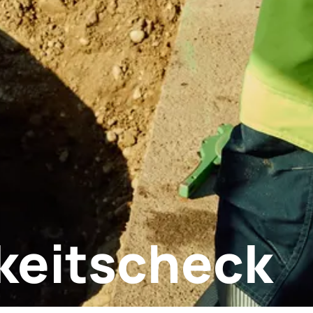
keitscheck