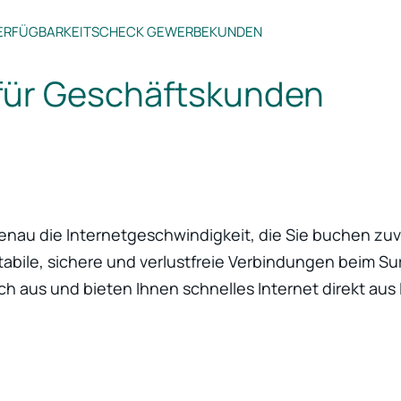
ERFÜGBARKEITSCHECK GEWERBEKUNDEN
für Geschäftskunden
enau die Internetgeschwindigkeit, die Sie buchen zuv
 stabile, sichere und verlustfreie Verbindungen beim S
ich aus und bieten Ihnen schnelles Internet direkt aus 