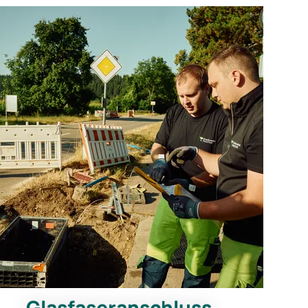
Glasfaseranschluss