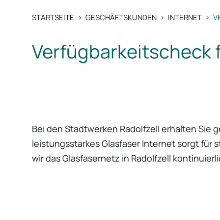
STARTSEITE
>
GESCHÄFTSKUNDEN
>
INTERNET
>
V
Verfügbarkeitscheck 
Bei den Stadtwerken Radolfzell erhalten Sie g
leistungsstarkes Glasfaser Internet sorgt für
wir das Glasfasernetz in Radolfzell kontinuierl