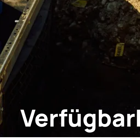
Verfügbar