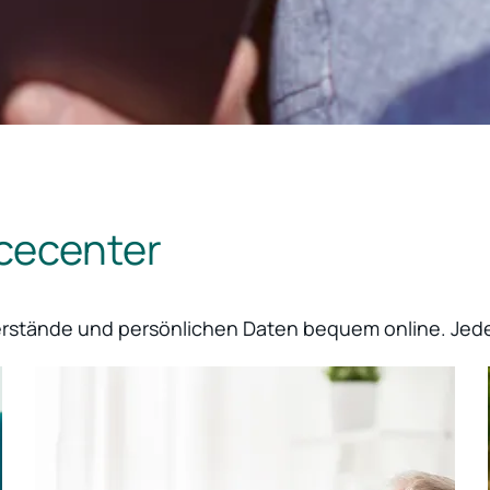
icecenter
lerstände und persönlichen Daten bequem online. Jeder