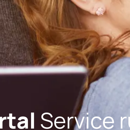
tal
Service 