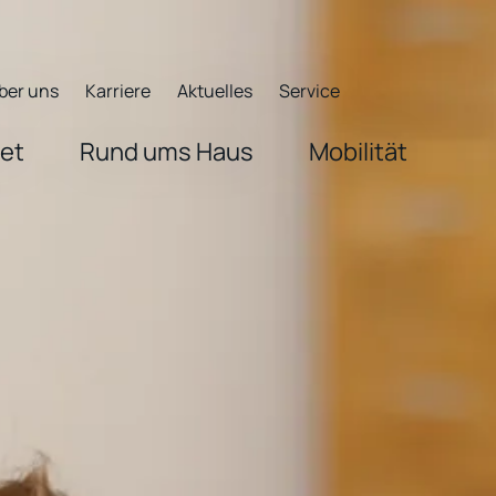
ber uns
Karriere
Aktuelles
Service
net
Rund ums Haus
Mobilität