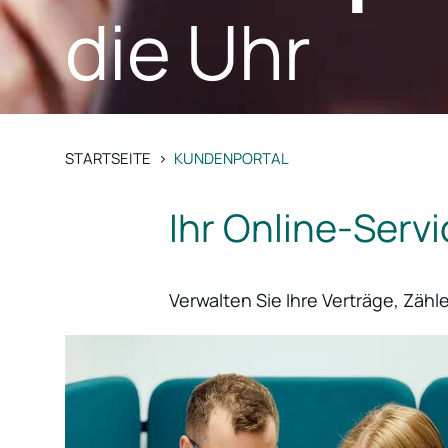
die Uhr
STARTSEITE
>
KUNDENPORTAL
Ihr Online-Serv
Verwalten Sie Ihre Verträge, Zäh