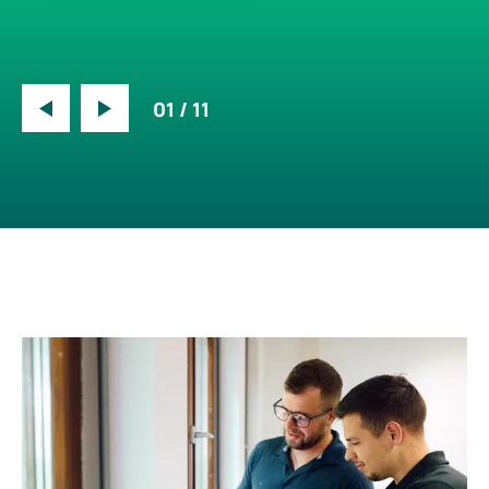
01
/
11