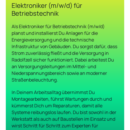
Elektroniker (m/w/d) für
Betriebstechnik
Als Elektroniker für Betriebstechnik (m/w/d)
planst und installierst Du Anlagen für die
Energieversorgung und die technische
Infrastruktur von Gebäuden. Du sorgst dafür, dass
Strom zuverlässig fließt und die Versorgung in
Radolfzell sicher funktioniert. Dabei arbeitest Du
an Versorgungsleitungen im Mittel- und
Niederspannungsbereich sowie an moderner
Straßenbeleuchtung.
In Deinem Arbeitsalltag übernimmst Du
Montagearbeiten, führst Wartungen durch und
kümmerst Dich um Reparaturen, damit alle
Systeme reibungslos laufen. Du bist sowohl in der
Werkstatt als auch auf Baustellen im Einsatz und
wirst Schritt für Schritt zum Experten für