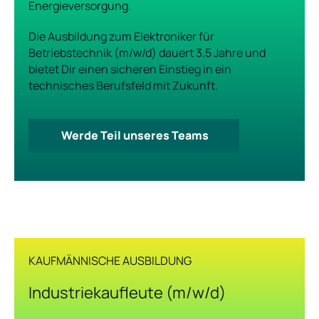
Energieversorgung.
Die Ausbildung zum Elektroniker für
Betriebstechnik (m/w/d) dauert 3,5 Jahre und
bietet Dir einen sicheren Einstieg in ein
technisches Berufsfeld mit Zukunft.
Werde Teil unseres Teams
KAUFMÄNNISCHE AUSBILDUNG
Industriekaufleute (m/w/d)