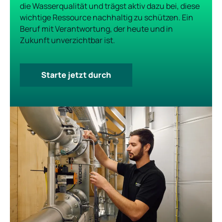
die Wasserqualität und trägst aktiv dazu bei, diese
wichtige Ressource nachhaltig zu schützen. Ein
Beruf mit Verantwortung, der heute und in
Zukunft unverzichtbar ist.
Starte jetzt durch