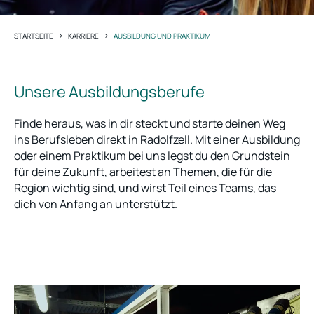
>
>
STARTSEITE
KARRIERE
AUSBILDUNG UND PRAKTIKUM
Unsere Ausbildungsberufe
Finde heraus, was in dir steckt und starte deinen Weg
ins Berufsleben direkt in Radolfzell. Mit einer Ausbildung
oder einem Praktikum bei uns legst du den Grundstein
für deine Zukunft, arbeitest an Themen, die für die
Region wichtig sind, und wirst Teil eines Teams, das
dich von Anfang an unterstützt.