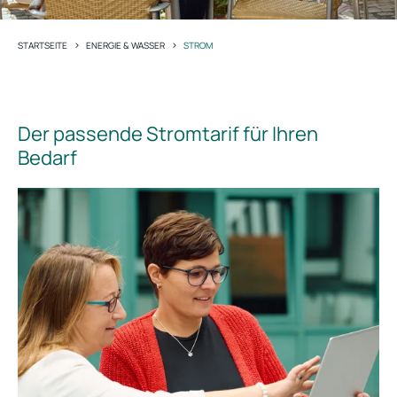
>
>
STARTSEITE
ENERGIE & WASSER
STROM
Der passende Stromtarif für Ihren
Bedarf