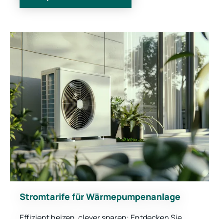
Stromtarife für Wärmepumpenanlage
Effizient heizen, clever sparen: Entdecken Sie