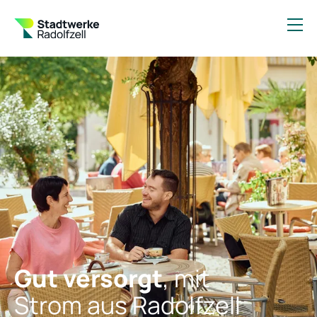
Gut versorgt
, mit
Strom aus Radolfzell