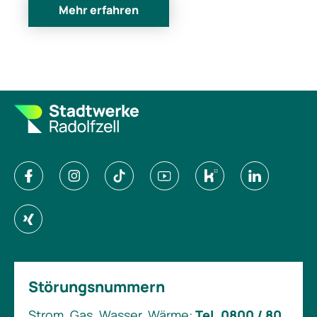
Mehr erfahren
Störungsnummern
Strom, Gas, Wasser, Wärme:
Tel. 0800 / 80