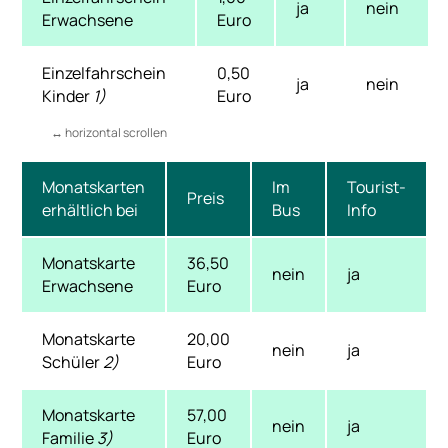
ja
nein
Erwachsene
Euro
Einzelfahrschein
0,50
ja
nein
Kinder
1)
Euro
Monatskarten
Im
Tourist-
Preis
erhältlich bei
Bus
Info
Monatskarte
36,50
nein
ja
Erwachsene
Euro
Monatskarte
20,00
nein
ja
Schüler
2)
Euro
Monatskarte
57,00
nein
ja
Familie
3)
Euro