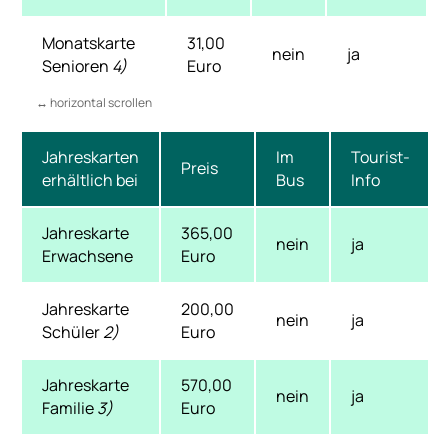
Monatskarte
31,00
nein
ja
Senioren
4)
Euro
Jahreskarten
Im
Tourist-
Preis
erhältlich bei
Bus
Info
Jahreskarte
365,00
nein
ja
Erwachsene
Euro
Jahreskarte
200,00
nein
ja
Schüler
2)
Euro
Jahreskarte
570,00
nein
ja
Familie
3)
Euro