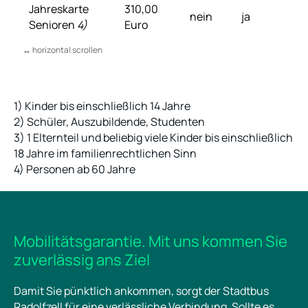
Jahreskarte
310,00
nein
ja
Senioren
4)
Euro
1) Kinder bis einschließlich 14 Jahre
2) Schüler, Auszubildende, Studenten
3) 1 Elternteil und beliebig viele Kinder bis einschließlich
18 Jahre im familienrechtlichen Sinn
4) Personen ab 60 Jahre
Mobilitätsgarantie. Mit uns kommen Sie
zuverlässig ans Ziel
Damit Sie pünktlich ankommen, sorgt der Stadtbus
Radolfzell für eine verlässliche Verbindung. Sollte es