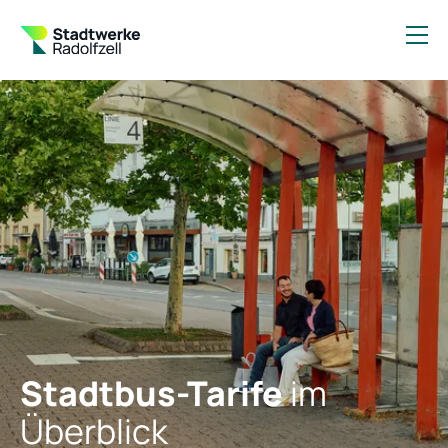
Stadtbus-Tarife
im
Überblick