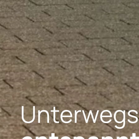
Unterwegs i